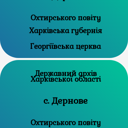
Охтирського повіту
Харківська губернія
Георгіївська церква
Державний архів
Харківської області
с. Дернове
Охтирського повіту