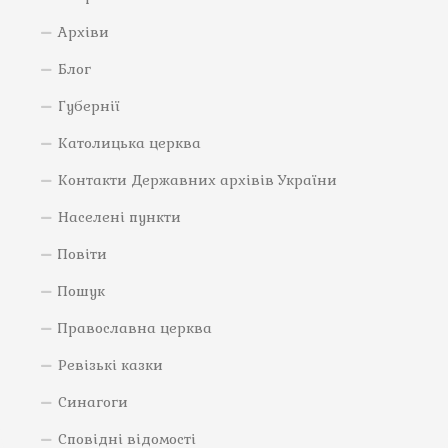
Архіви
Блог
Губернії
Католицька церква
Контакти Державних архівів України
Населені пункти
Повіти
Пошук
Православна церква
Ревізькі казки
Синагоги
Сповідні відомості