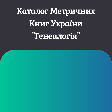
Каталог Метричних
Книг України
"Генеалогія"