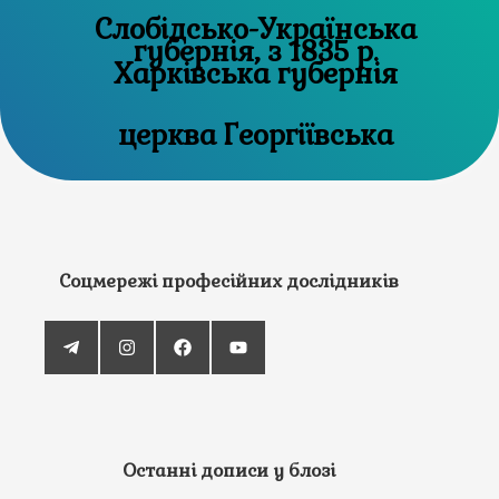
Слобідсько-Українська
губернія, з 1835 р.
Харківська губернія
церква Георгіївська
Соцмережі професійних дослідників
Останні дописи у блозі