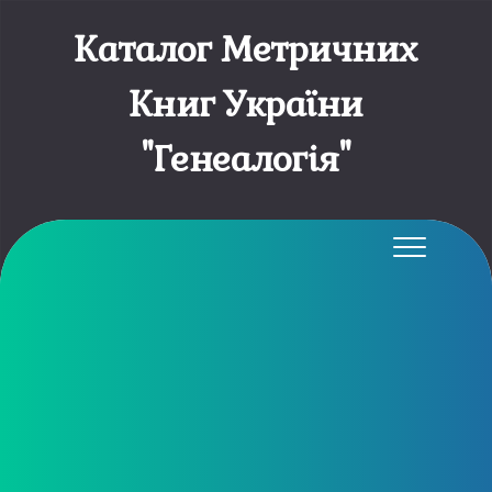
Каталог Метричних
Книг України
"Генеалогія"