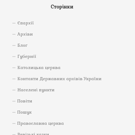
Сторінки
Єпархії
Архіви
Блог
Губернії
Католицька церква
Контакти Державних архівів України
Населені пункти
Повіти
Пошук
Православна церква
Ревізькі казки