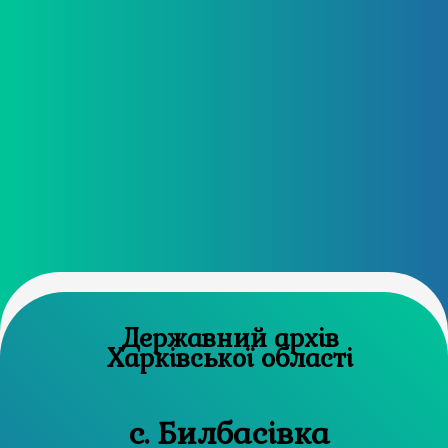
Державний архів
Харківської області
с. Билбасівка