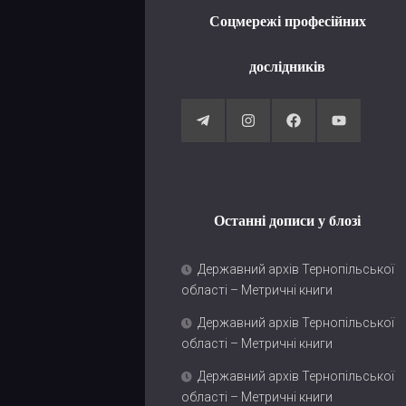
Соцмережі професійних
дослідників
Останні дописи у блозі
Державний архів Тернопільської
області – Метричні книги
Державний архів Тернопільської
області – Метричні книги
Державний архів Тернопільської
області – Метричні книги