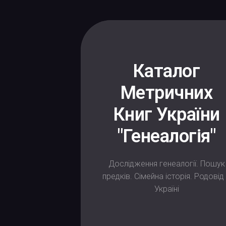
Skip
to
content
Каталог
Метричних
Книг України
"Генеалогія"
Дослідження генеалогії. Пошук
предків. Сімейна історія. Родовід
Україні