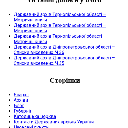
Державний архів Тернопільської області –
Метричні книги
Державний архів Тернопільської області –
Метричні книги
Державний архів Тернопільської області –
Метричні книги
Державний архів Дніпропетровської області –
Списки виселених. Ч.36
Державний архів Дніпропетровської області –
Списки виселених. Ч.35
Сторінки
Єпархії
Архіви
Блог
Губернії
Католицька церква
Контакти Державних архівів України
Населені пункти