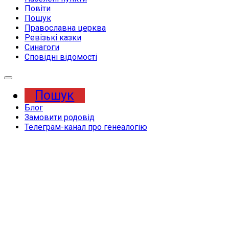
Повіти
Пошук
Православна церква
Ревізькі казки
Синагоги
Сповідні відомості
Пошук
Блог
Замовити родовід
Телеграм-канал про генеалогію