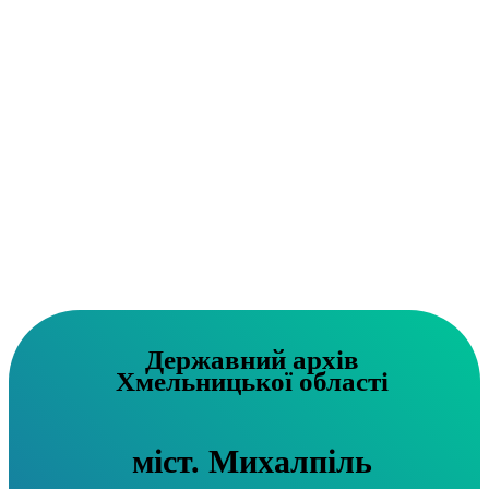
Державний архів
Хмельницької області
міст. Михалпіль