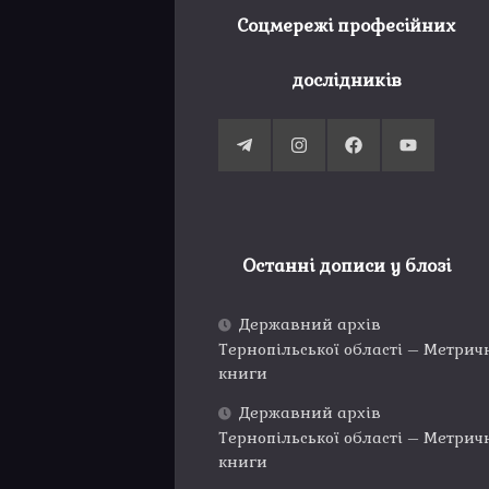
Соцмережі професійних
дослідників
Останні дописи у блозі
Державний архів
Тернопільської області – Метрич
книги
Державний архів
Тернопільської області – Метрич
книги