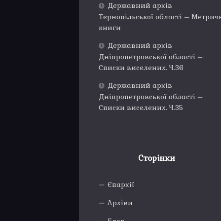
Державний архів
Тернопільської області – Метрич
книги
Державний архів
Дніпропетровської області –
Списки виселених. Ч.36
Державний архів
Дніпропетровської області –
Списки виселених. Ч.35
Сторінки
Єпархії
Архіви