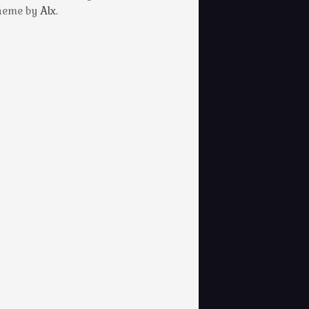
Theme by
Alx
.