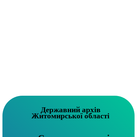
Державний архів
Житомирської області