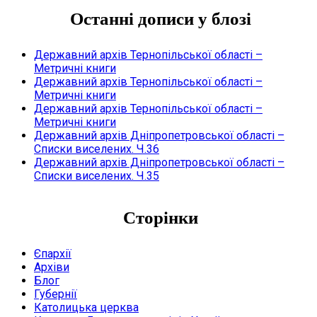
Останні дописи у блозі
Державний архів Тернопільської області –
Метричні книги
Державний архів Тернопільської області –
Метричні книги
Державний архів Тернопільської області –
Метричні книги
Державний архів Дніпропетровської області –
Списки виселених. Ч.36
Державний архів Дніпропетровської області –
Списки виселених. Ч.35
Сторінки
Єпархії
Архіви
Блог
Губернії
Католицька церква