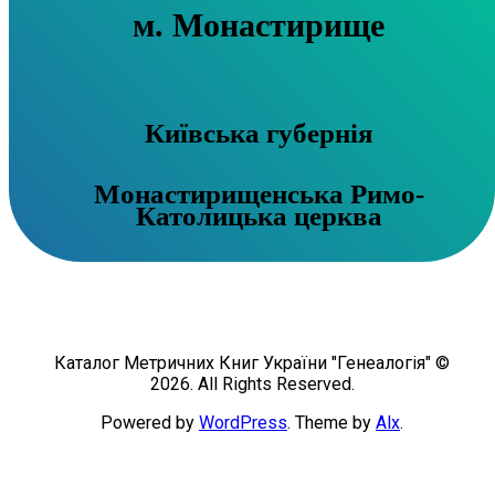
м. Монастирище
Київська губернія
Монастирищенська Римо-
Католицька церква
Каталог Метричних Книг України "Генеалогія" ©
2026. All Rights Reserved.
Powered by
WordPress
. Theme by
Alx
.