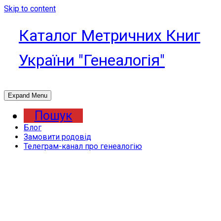
Skip to content
Каталог Метричних Книг
України "Генеалогія"
Expand Menu
Пошук
Блог
Замовити родовід
Телеграм-канал про генеалогію