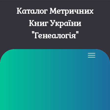
Каталог Метричних
Книг України
"Генеалогія"