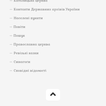
Католицька церква
Контакти Державних архівів України
Населені пункти
Повіти
Пошук
Православна церква
Ревізькі казки
Синагоги
Сповідні відомості