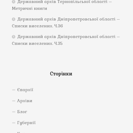
Державний архів Тернопільської області –
Метричні книги
Державний архів Дніпропетровської області –
Списки виселених. Ч.36
Державний архів Дніпропетровської області –
Списки виселених. Ч.35
Сторінки
Єпархії
Архіви
Блог
Губернії