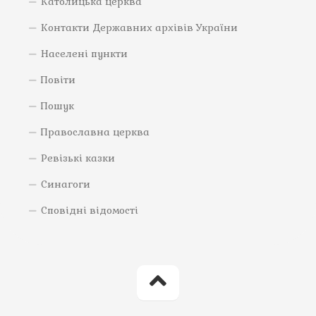
Католицька церква
Контакти Державних архівів України
Населені пункти
Повіти
Пошук
Православна церква
Ревізькі казки
Синагоги
Сповідні відомості