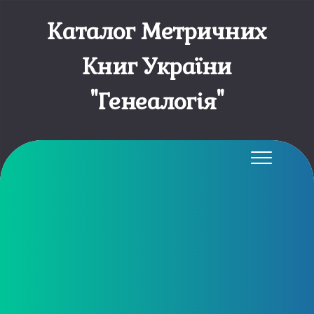
Каталог Метричних
Книг України
"Генеалогія"