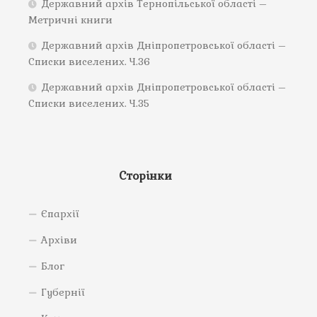
Державний архів Тернопільської області –
Метричні книги
Державний архів Дніпропетровської області –
Списки виселених. Ч.36
Державний архів Дніпропетровської області –
Списки виселених. Ч.35
Сторінки
Єпархії
Архіви
Блог
Губернії