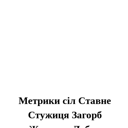
Метрики сіл Ставне
Стужиця Загорб