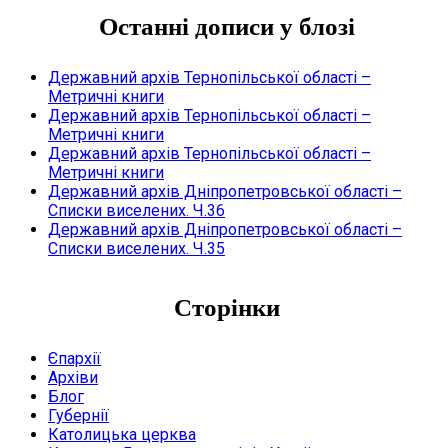
Останні дописи у блозі
Державний архів Тернопільської області –
Метричні книги
Державний архів Тернопільської області –
Метричні книги
Державний архів Тернопільської області –
Метричні книги
Державний архів Дніпропетровської області –
Списки виселених. Ч.36
Державний архів Дніпропетровської області –
Списки виселених. Ч.35
Сторінки
Єпархії
Архіви
Блог
Губернії
Католицька церква