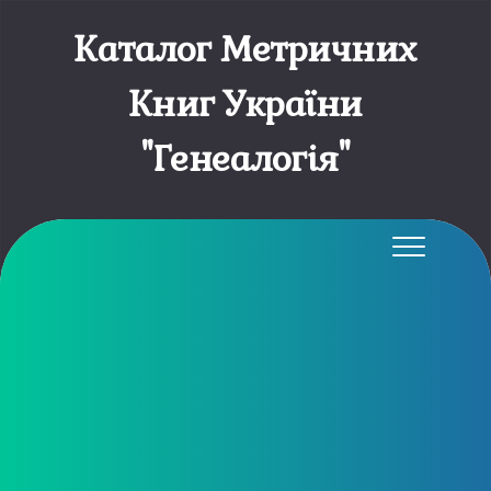
Каталог Метричних
Книг України
"Генеалогія"