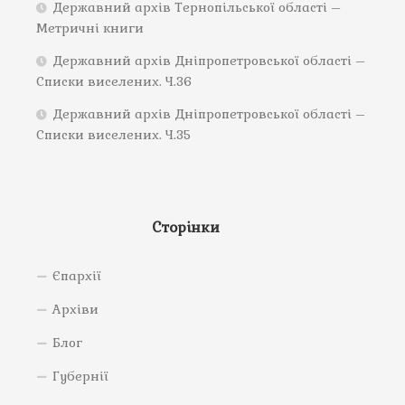
Державний архів Тернопільської області –
Метричні книги
Державний архів Дніпропетровської області –
Списки виселених. Ч.36
Державний архів Дніпропетровської області –
Списки виселених. Ч.35
Сторінки
Єпархії
Архіви
Блог
Губернії