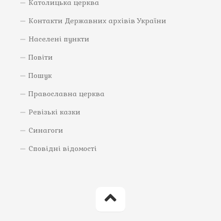
Католицька церква
Контакти Державних архівів України
Населені пункти
Повіти
Пошук
Православна церква
Ревізькі казки
Синагоги
Сповідні відомості