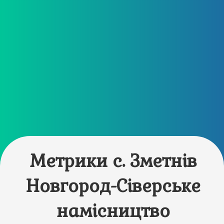
Метрики с. Зметнів
Новгород-Сіверське
намісництво