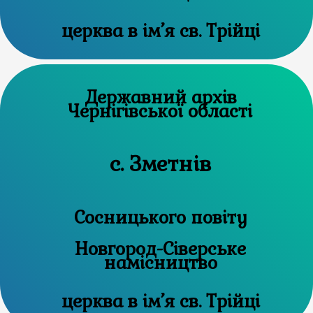
церква в ім’я св. Трійці
Державний архів
Чернігівської області
с. Зметнів
Сосницького повіту
Новгород-Сіверське
намісництво
церква в ім’я св. Трійці