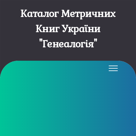
Каталог Метричних
Книг України
"Генеалогія"