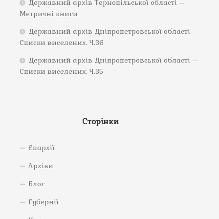
Державний архів Тернопільської області –
Метричні книги
Державний архів Дніпропетровської області –
Списки виселених. Ч.36
Державний архів Дніпропетровської області –
Списки виселених. Ч.35
Сторінки
Єпархії
Архіви
Блог
Губернії