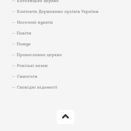
Католицька церква
Контакти Державних архівів України
Населені пункти
Повіти
Пошук
Православна церква
Ревізькі казки
Синагоги
Сповідні відомості