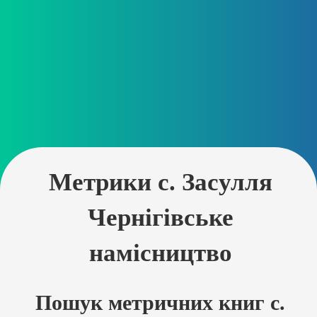
Метрики с. Засулля
Чернігівське
намісництво
Пошук метричних книг с.