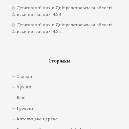
Державний архів Дніпропетровської області –
Списки виселених. Ч.36
Державний архів Дніпропетровської області –
Списки виселених. Ч.35
Сторінки
Єпархії
Архіви
Блог
Губернії
Католицька церква