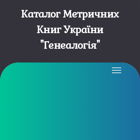
Каталог Метричних
Книг України
"Генеалогія"