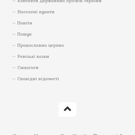
Контакти Державних архівів України
Населені пункти
Повіти
Пошук
Православна церква
Ревізькі казки
Синагоги
Сповідні відомості