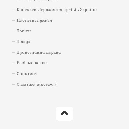
Контакти Державних архівів України
Населені пункти
Повіти
Пошук
Православна церква
Ревізькі казки
Синагоги
Сповідні відомості