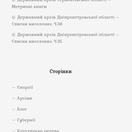
Метричні книги
Державний архів Дніпропетровської області –
Списки виселених. Ч.36
Державний архів Дніпропетровської області –
Списки виселених. Ч.35
Сторінки
Єпархії
Архіви
Блог
Губернії
Католицька церква