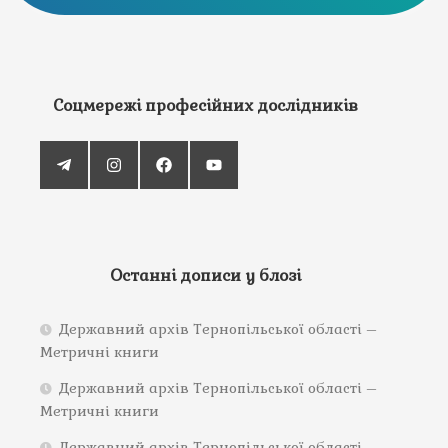
Соцмережі професійних дослідників
Останні дописи у блозі
Державний архів Тернопільської області –
Метричні книги
Державний архів Тернопільської області –
Метричні книги
Державний архів Тернопільської області –