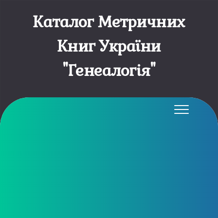
Каталог Метричних
Книг України
"Генеалогія"