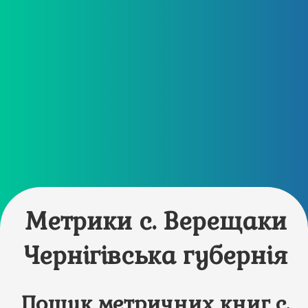
Метрики с. Верещаки
Чернігівська губернія
Пошук метричних книг с.