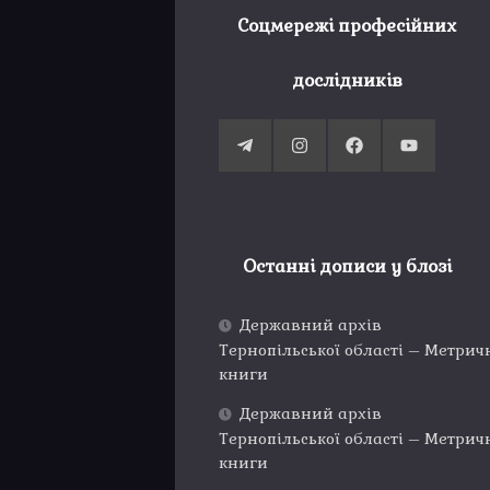
Соцмережі професійних
дослідників
Останні дописи у блозі
Державний архів
Тернопільської області – Метрич
книги
Державний архів
Тернопільської області – Метрич
книги