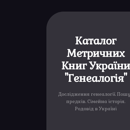
Каталог
Метричних
Книг Україн
"Генеалогія"
Дослідження генеалогії. Пош
предків. Сімейна історія.
Родовід в Україні