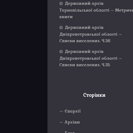
Державний архів
Тернопільської області – Метрич
книги
Державний архів
Дніпропетровської області –
Списки виселених. Ч.36
Державний архів
Дніпропетровської області –
Списки виселених. Ч.35
Сторінки
Єпархії
Архіви