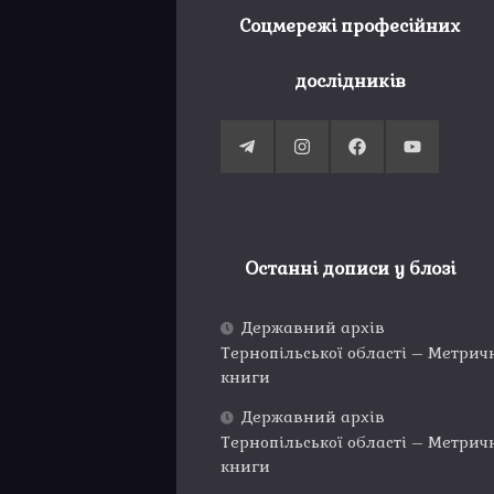
Соцмережі професійних
дослідників
Останні дописи у блозі
Державний архів
Тернопільської області – Метрич
книги
Державний архів
Тернопільської області – Метрич
книги