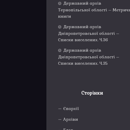
Державний архів
Тернопільської області – Метрич
книги
Державний архів
Дніпропетровської області –
Списки виселених. Ч.36
Державний архів
Дніпропетровської області –
Списки виселених. Ч.35
Сторінки
Єпархії
Архіви