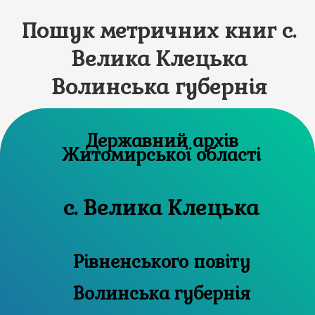
Пошук метричних книг с.
Велика Клецька
Волинська губернія
Державний архів
Житомирської області
с. Велика Клецька
Рівненського повіту
Волинська губернія