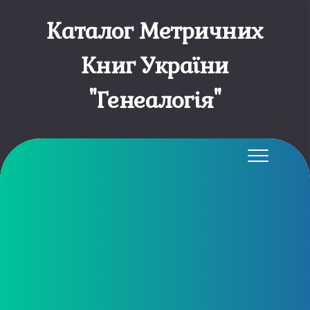
Каталог Метричних
Книг України
"Генеалогія"