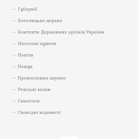
Губернії
Католицька церква
Контакти Державних архівів України
Населені пункти
Повіти
Пошук
Православна церква
Ревізькі казки
Синагоги
Сповідні відомості