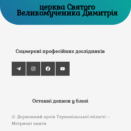
церква Святого
Великомученика Димитрія
Соцмережі професійних дослідників
Останні дописи у блозі
Державний архів Тернопільської області –
Метричні книги