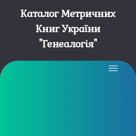
Каталог Метричних
Книг України
"Генеалогія"