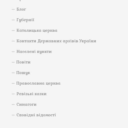
Блог
Губернії
Католицька церква
Контакти Державних архівів України
Населені пункти
Повіти
Пошук
Православна церква
Ревізькі казки
Синагоги
Сповідні відомості