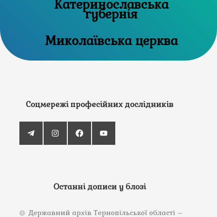
Катеринославська
губернія
Миколаївська церква
Соцмережі професійних дослідників
Останні дописи у блозі
Державний архів Тернопільської області –