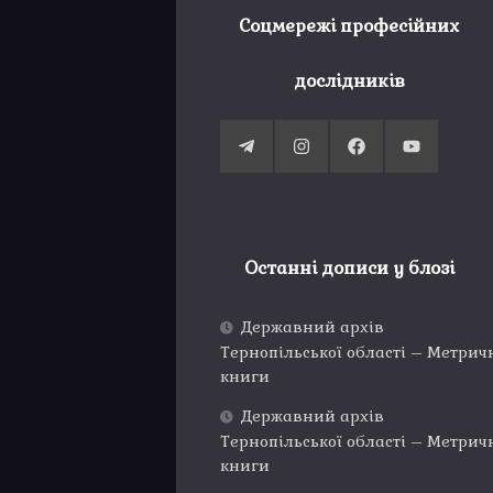
Соцмережі професійних
дослідників
Останні дописи у блозі
Державний архів
Тернопільської області – Метрич
книги
Державний архів
Тернопільської області – Метрич
книги