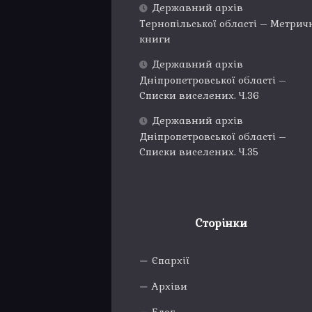
Державний архів
Тернопільської області – Метрич
книги
Державний архів
Дніпропетровської області –
Списки виселених. Ч.36
Державний архів
Дніпропетровської області –
Списки виселених. Ч.35
Сторінки
Єпархії
Архіви