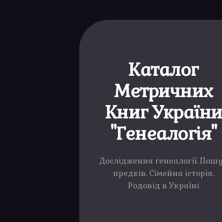
Каталог
Метричних
Книг Україн
"Генеалогія"
Дослідження генеалогії. Пош
предків. Сімейна історія.
Родовід в Україні