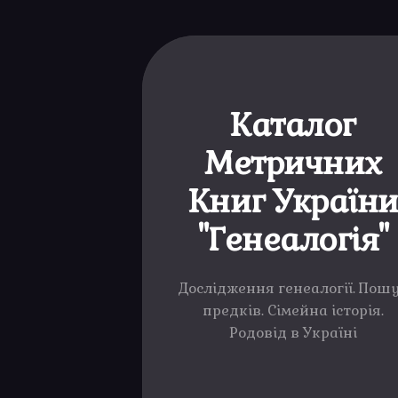
Каталог
Метричних
Книг Україн
"Генеалогія"
Дослідження генеалогії. Пош
предків. Сімейна історія.
Родовід в Україні