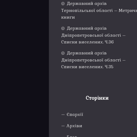
Державний архів
Тернопільської області – Метрич
книги
Державний архів
Дніпропетровської області –
Списки виселених. Ч.36
Державний архів
Дніпропетровської області –
Списки виселених. Ч.35
Сторінки
Єпархії
Архіви