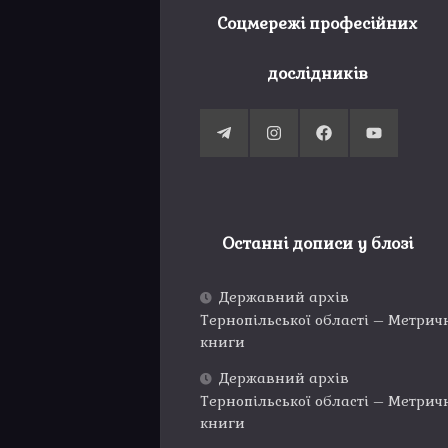
Соцмережі професійних
дослідників
Останні дописи у блозі
Державний архів
Тернопільської області – Метрич
книги
Державний архів
Тернопільської області – Метрич
книги