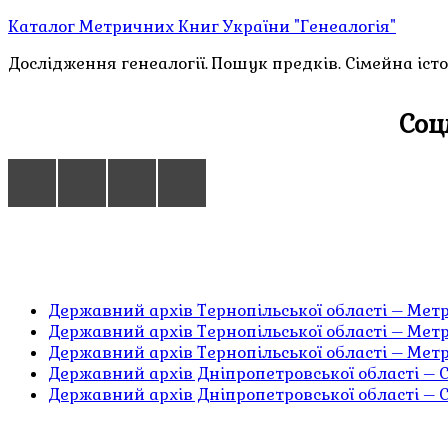
Каталог Метричних Книг України "Генеалогія"
Дослідження генеалогії. Пошук предків. Сімейна істор
Соц
Державний архів Тернопільської області – Мет
Державний архів Тернопільської області – Мет
Державний архів Тернопільської області – Мет
Державний архів Дніпропетровської області – С
Державний архів Дніпропетровської області – С