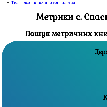
Телеграм-канал про генеалогію
Метрики с. Спас
Пошук метричних книг
К