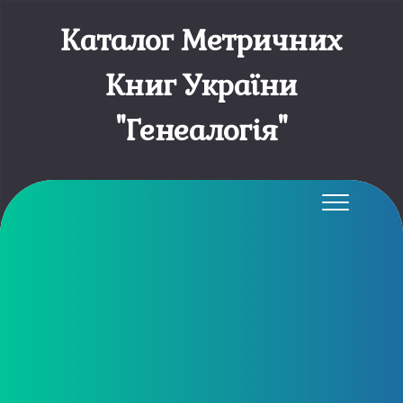
Каталог Метричних
Книг України
"Генеалогія"