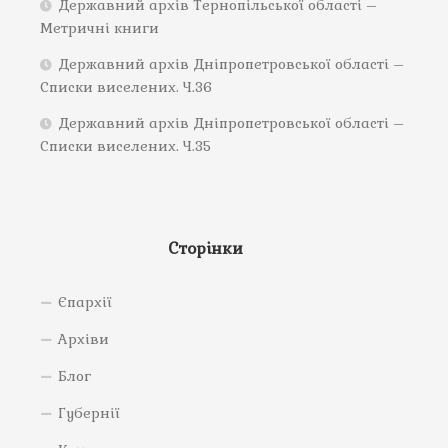
Державний архів Тернопільської області –
Метричні книги
Державний архів Дніпропетровської області –
Списки виселених. Ч.36
Державний архів Дніпропетровської області –
Списки виселених. Ч.35
Сторінки
Єпархії
Архіви
Блог
Губернії