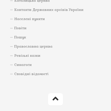
Католицька церква
Контакти Державних архівів України
Населені пункти
Повіти
Пошук
Православна церква
Ревізькі казки
Синагоги
Сповідні відомості