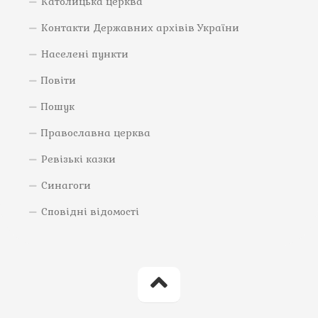
Католицька церква
Контакти Державних архівів України
Населені пункти
Повіти
Пошук
Православна церква
Ревізькі казки
Синагоги
Сповідні відомості