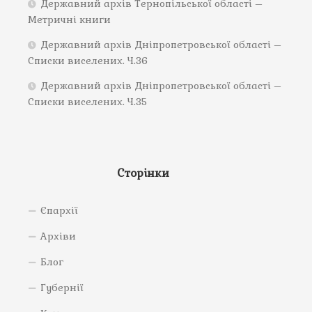
Державний архів Тернопільської області –
Метричні книги
Державний архів Дніпропетровської області –
Списки виселених. Ч.36
Державний архів Дніпропетровської області –
Списки виселених. Ч.35
Сторінки
Єпархії
Архіви
Блог
Губернії