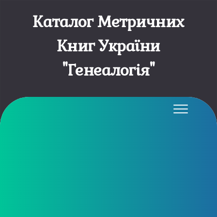
Каталог Метричних
Книг України
"Генеалогія"