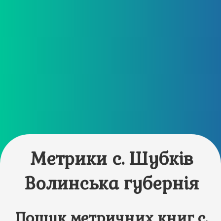
Метрики с. Шубків
Волинська губернія
Пошук метричних книг с.