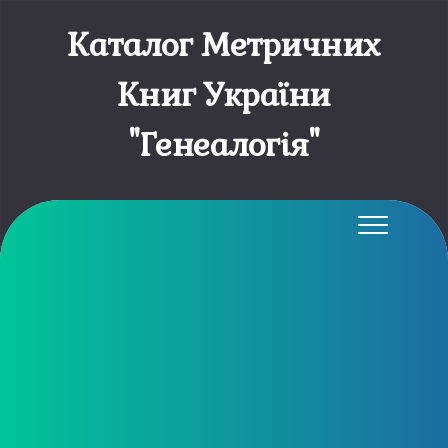
Каталог Метричних
Книг України
"Генеалогія"