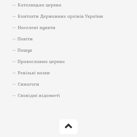
Католицька церква
Контакти Державних архівів України
Населені пункти
Повіти
Пошук
Православна церква
Ревізькі казки
Синагоги
Сповідні відомості