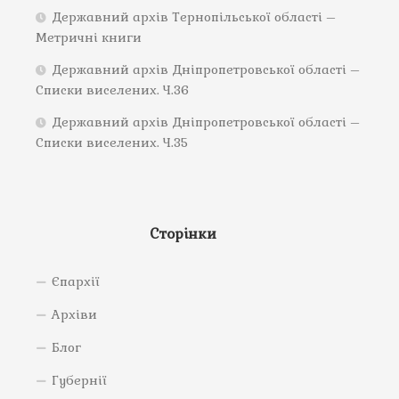
Державний архів Тернопільської області –
Метричні книги
Державний архів Дніпропетровської області –
Списки виселених. Ч.36
Державний архів Дніпропетровської області –
Списки виселених. Ч.35
Сторінки
Єпархії
Архіви
Блог
Губернії