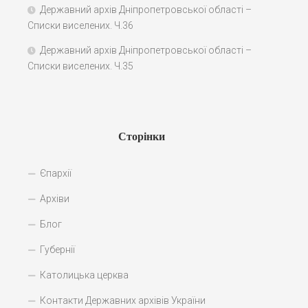
Державний архів Дніпропетровської області –
Списки виселених. Ч.36
Державний архів Дніпропетровської області –
Списки виселених. Ч.35
Сторінки
Єпархії
Архіви
Блог
Губернії
Католицька церква
Контакти Державних архівів України