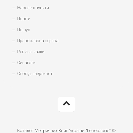
Населені пункти
Повіти
Пошук
Православна церква
Ревізькі казки
Синагоги
Сповідні відомості
Каталог Метричних Книг України "Генеалогія" ©