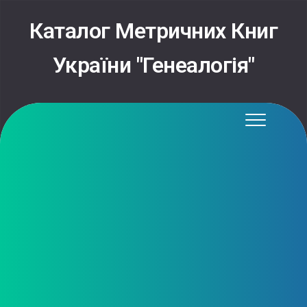
Каталог Метричних Книг
України "Генеалогія"