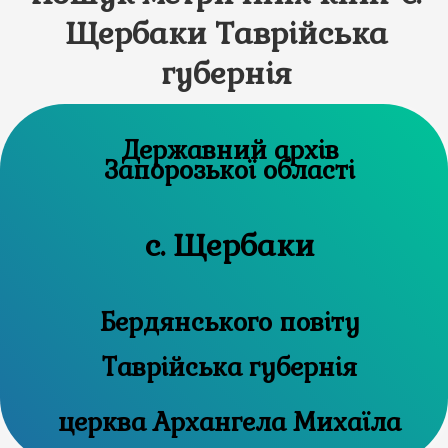
Щербаки Таврійська
губернія
Державний архів
Запорозької області
с. Щербаки
Бердянського повіту
Таврійська губернія
церква Архангела Михаїла