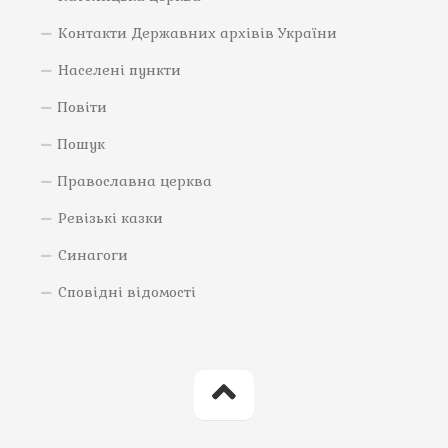
Контакти Державних архівів України
Населені пункти
Повіти
Пошук
Православна церква
Ревізькі казки
Синагоги
Сповідні відомості