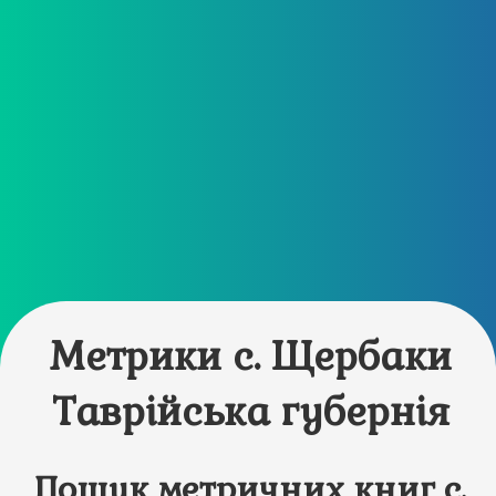
Метрики с. Щербаки
Таврійська губернія
Пошук метричних книг с.