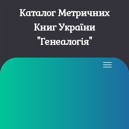
Каталог Метричних
Книг України
"Генеалогія"