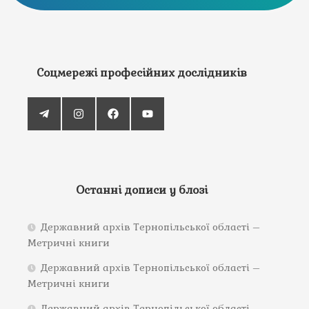
Соцмережі професійних дослідників
Останні дописи у блозі
Державний архів Тернопільської області –
Метричні книги
Державний архів Тернопільської області –
Метричні книги
Державний архів Тернопільської області –