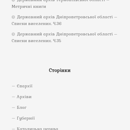
Метричні книги
Державний архів Дніпропетровської області –
Списки виселених. Ч.36
Державний архів Дніпропетровської області –
Списки виселених. Ч.35
Сторінки
Єпархії
Архіви
Блог
Губернії
Католицька церква