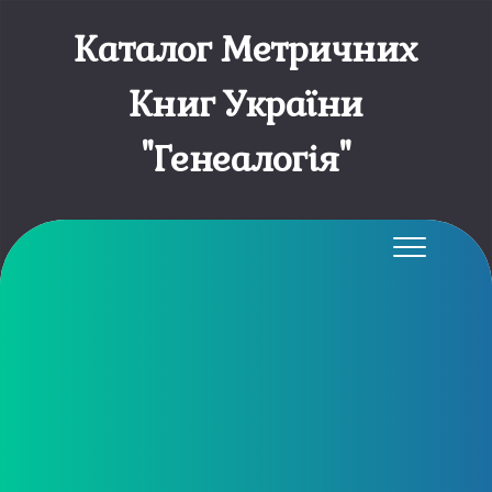
Каталог Метричних
Книг України
"Генеалогія"