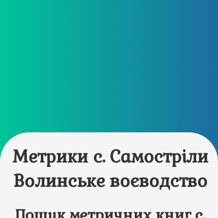
Метрики с. Самостріли
Волинське воєводство
Пошук метричних книг с.