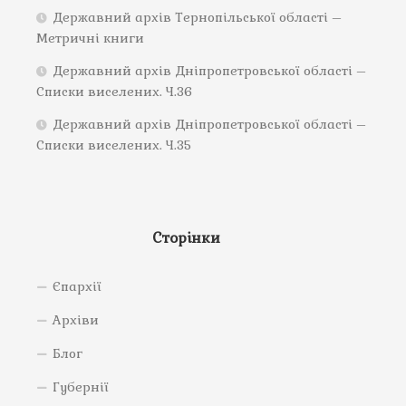
Державний архів Тернопільської області –
Метричні книги
Державний архів Дніпропетровської області –
Списки виселених. Ч.36
Державний архів Дніпропетровської області –
Списки виселених. Ч.35
Сторінки
Єпархії
Архіви
Блог
Губернії