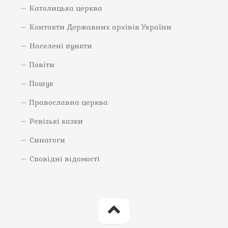
Католицька церква
Контакти Державних архівів України
Населені пункти
Повіти
Пошук
Православна церква
Ревізькі казки
Синагоги
Сповідні відомості