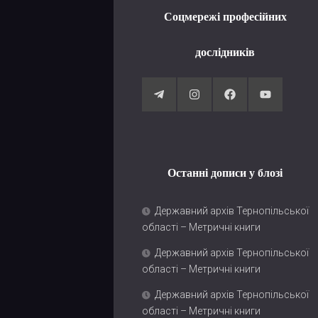
Соцмережі професійних
дослідників
Останні дописи у блозі
Державний архів Тернопільської
області – Метричні книги
Державний архів Тернопільської
області – Метричні книги
Державний архів Тернопільської
області – Метричні книги