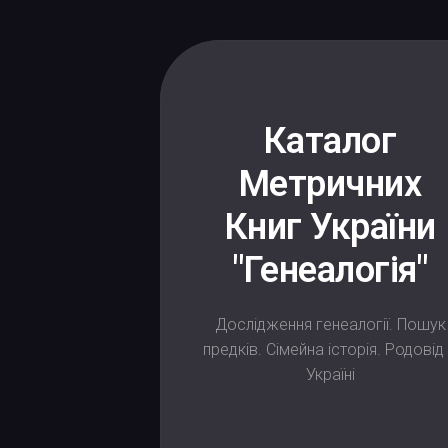
Каталог
Метричних
Книг України
"Генеалогія"
Дослідження генеалогії. Пошук
предків. Сімейна історія. Родовід
Україні