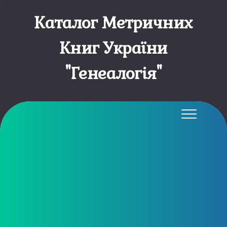
Каталог Метричних
Книг України
"Генеалогія"