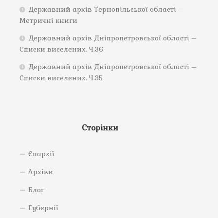
Державний архів Тернопільської області –
Метричні книги
Державний архів Дніпропетровської області –
Списки виселених. Ч.36
Державний архів Дніпропетровської області –
Списки виселених. Ч.35
Сторінки
Єпархії
Архіви
Блог
Губернії