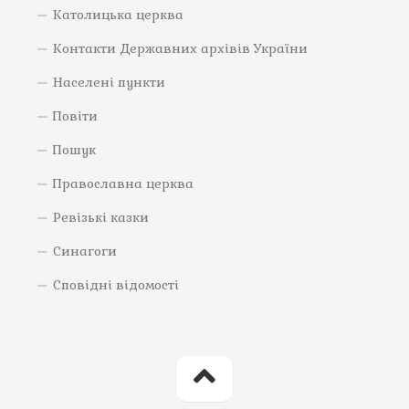
Католицька церква
Контакти Державних архівів України
Населені пункти
Повіти
Пошук
Православна церква
Ревізькі казки
Синагоги
Сповідні відомості