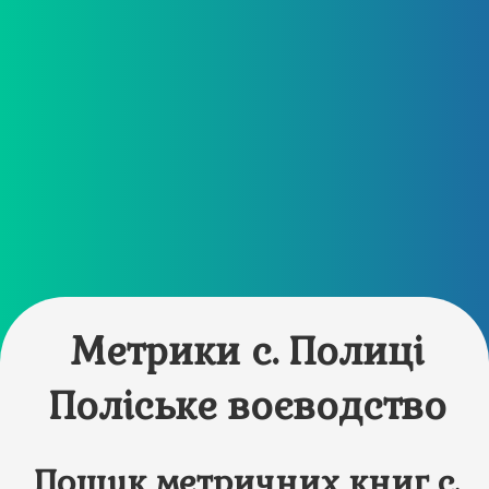
Метрики с. Полиці
Поліське воєводство
Пошук метричних книг с.