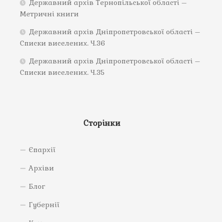
Державний архів Тернопільської області –
Метричні книги
Державний архів Дніпропетровської області –
Списки виселених. Ч.36
Державний архів Дніпропетровської області –
Списки виселених. Ч.35
Сторінки
Єпархії
Архіви
Блог
Губернії