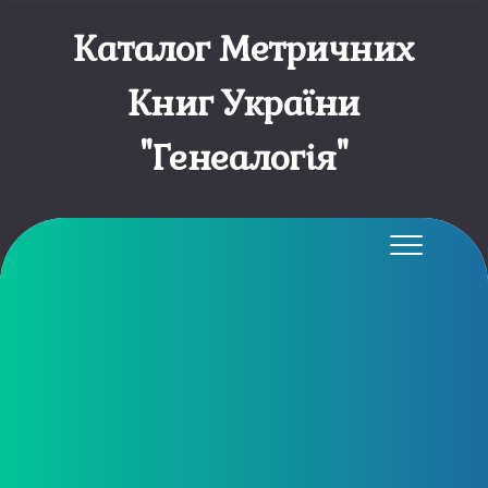
Каталог Метричних
Книг України
"Генеалогія"