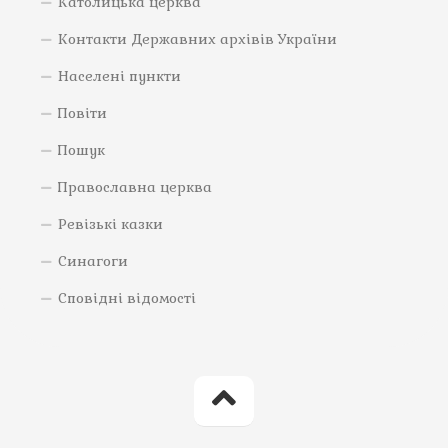
Католицька церква
Контакти Державних архівів України
Населені пункти
Повіти
Пошук
Православна церква
Ревізькі казки
Синагоги
Сповідні відомості