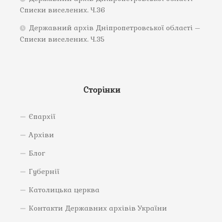
Списки виселених. Ч.36
Державний архів Дніпропетровської області –
Списки виселених. Ч.35
Сторінки
Єпархії
Архіви
Блог
Губернії
Католицька церква
Контакти Державних архівів України