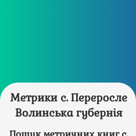
Метрики с. Переросле
Волинська губернія
Пошук метричних книг с.