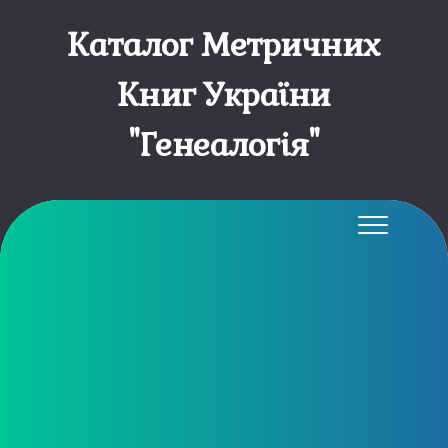
Каталог Метричних
Книг України
"Генеалогія"