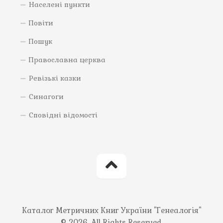
Населені пункти
Повіти
Пошук
Православна церква
Ревізькі казки
Синагоги
Сповідні відомості
Каталог Метричних Книг України "Генеалогія"
© 2026. All Rights Reserved.