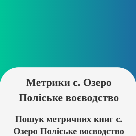
Метрики с. Озеро
Поліське воєводство
Пошук метричних книг с.
Озеро Поліське воєводство