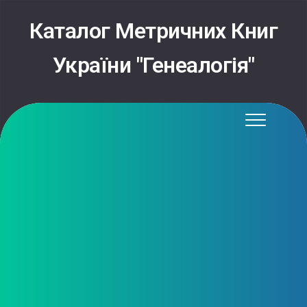
Каталог Метричних Книг
України "Генеалогія"