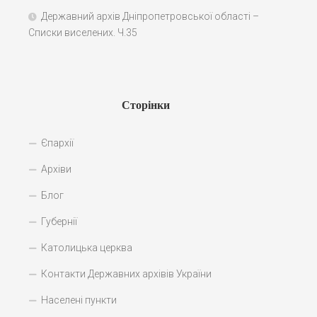
Державний архів Дніпропетровської області –
Списки виселених. Ч.35
Сторінки
Єпархії
Архіви
Блог
Губернії
Католицька церква
Контакти Державних архівів України
Населені пункти