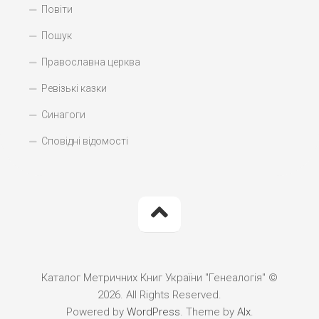
Повіти
Пошук
Православна церква
Ревізькі казки
Синагоги
Сповідні відомості
Каталог Метричних Книг України "Генеалогія" ©
2026. All Rights Reserved.
Powered by
WordPress
. Theme by
Alx
.