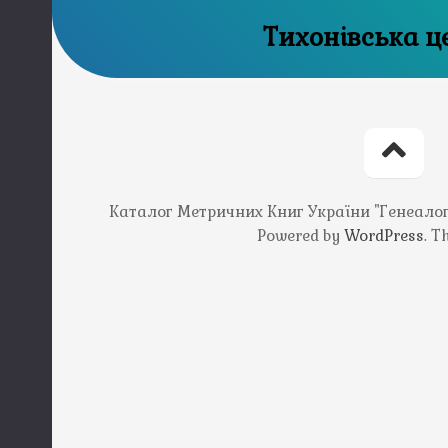
Тихонівська ц
Каталог Метричних Книг України "Генеалогія
Powered by
WordPress
. 