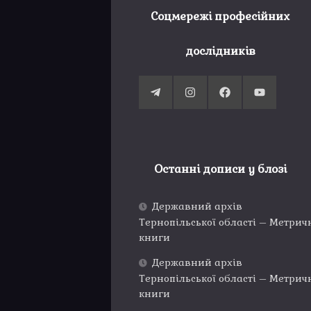
Соцмережі професійних
дослідників
Останні дописи у блозі
Державний архів
Тернопільської області – Метрич
книги
Державний архів
Тернопільської області – Метрич
книги