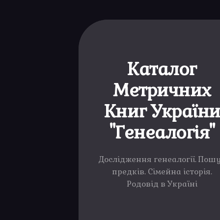
Каталог
Метричних
Книг Україн
"Генеалогія"
Дослідження генеалогії. Пош
предків. Сімейна історія.
Родовід в Україні