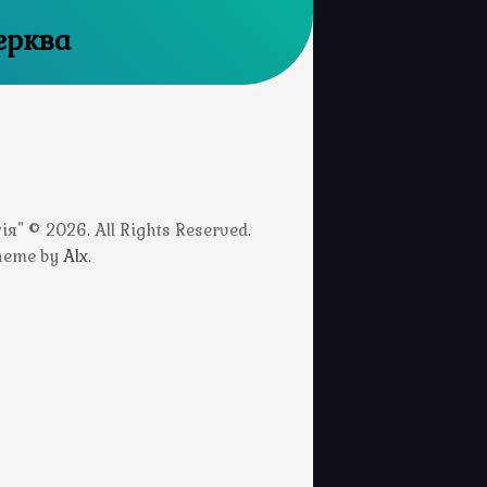
ерква
" © 2026. All Rights Reserved.
Theme by
Alx
.