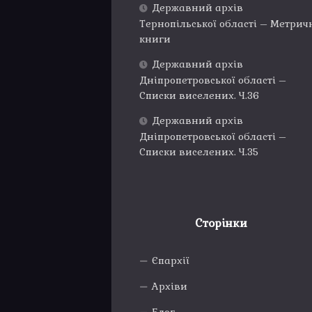
Державний архів
Тернопільської області – Метрич
книги
Державний архів
Дніпропетровської області –
Списки виселених. Ч.36
Державний архів
Дніпропетровської області –
Списки виселених. Ч.35
Сторінки
Єпархії
Архіви