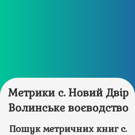
Метрики с. Новий Двір
Волинське воєводство
Пошук метричних книг с.