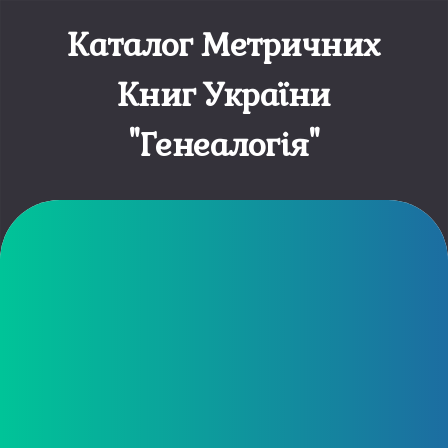
Каталог Метричних
Книг України
"Генеалогія"