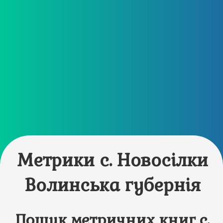
Метрики с. Новосілки
Волинська губернія
Пошук метричних книг с.