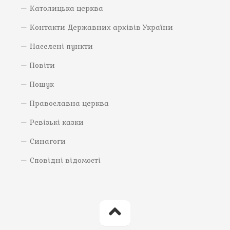
Католицька церква
Контакти Державних архівів України
Населені пункти
Повіти
Пошук
Православна церква
Ревізькі казки
Синагоги
Сповідні відомості