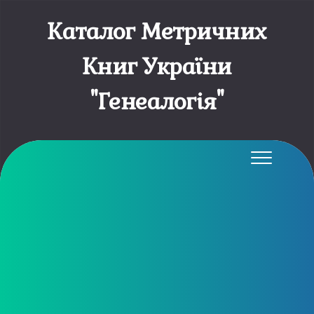
Каталог Метричних
Книг України
"Генеалогія"