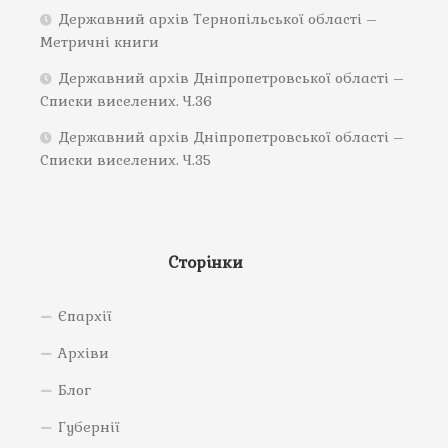
Державний архів Тернопільської області –
Метричні книги
Державний архів Дніпропетровської області –
Списки виселених. Ч.36
Державний архів Дніпропетровської області –
Списки виселених. Ч.35
Сторінки
Єпархії
Архіви
Блог
Губернії