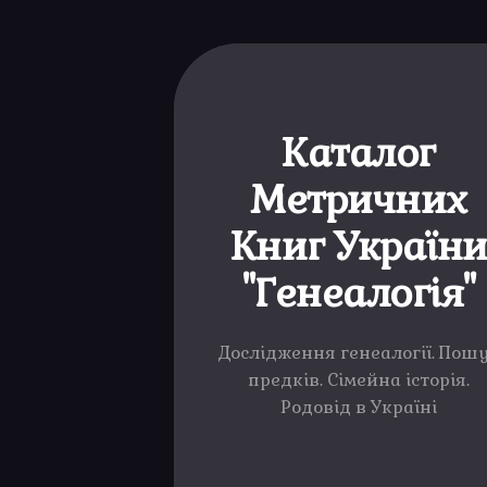
Каталог
Метричних
Книг Україн
"Генеалогія"
Дослідження генеалогії. Пош
предків. Сімейна історія.
Родовід в Україні