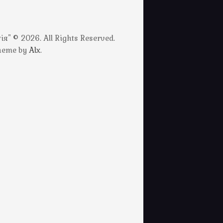
" © 2026. All Rights Reserved.
Theme by
Alx
.