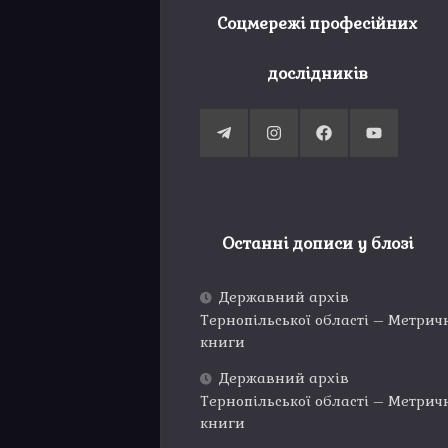
Соцмережі професійних
дослідників
Останні дописи у блозі
Державний архів
Тернопільської області – Метрич
книги
Державний архів
Тернопільської області – Метрич
книги