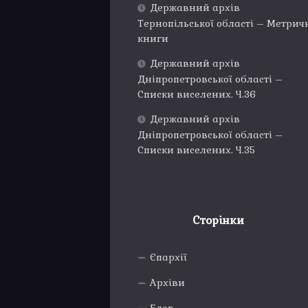
Державний архів
Тернопільської області – Метрич
книги
Державний архів
Дніпропетровської області –
Списки виселених. Ч.36
Державний архів
Дніпропетровської області –
Списки виселених. Ч.35
Сторінки
Єпархії
Архіви