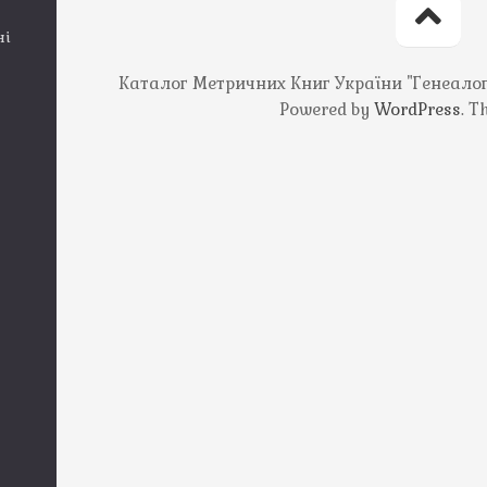
ні
Каталог Метричних Книг України "Генеалогія
Powered by
WordPress
. 