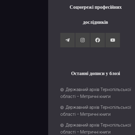
Соцмережі професійних
дослідників
Останні дописи у блозі
Державний архів Тернопільської
області – Метричні книги
Державний архів Тернопільської
області – Метричні книги
Державний архів Тернопільської
області – Метричні книги