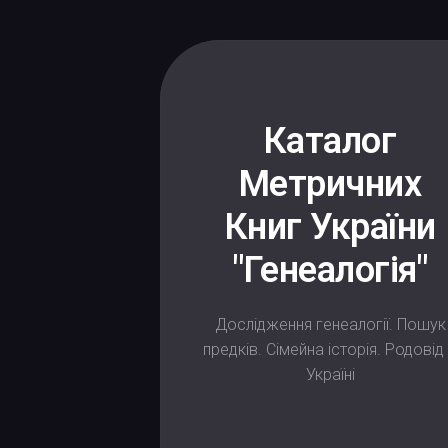
Каталог
Метричних
Книг України
"Генеалогія"
Дослідження генеалогії. Пошук
предків. Сімейна історія. Родовід
Україні