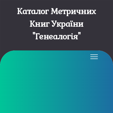
Каталог Метричних
Книг України
"Генеалогія"