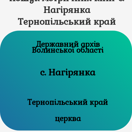
Нагірянка
Тернопільський край
Державний архів
Волинської області
с. Нагірянка
Тернопільський край
церква