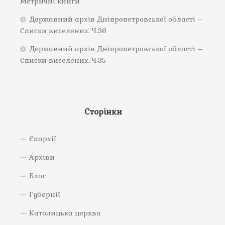
Метричні книги
Державний архів Дніпропетровської області –
Списки виселених. Ч.36
Державний архів Дніпропетровської області –
Списки виселених. Ч.35
Сторінки
Єпархії
Архіви
Блог
Губернії
Католицька церква