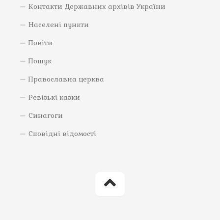
Контакти Державних архівів України
Населені пункти
Повіти
Пошук
Православна церква
Ревізькі казки
Синагоги
Сповідні відомості