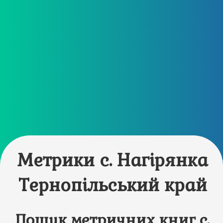
Метрики с. Нагірянка
Тернопільський край
Пошук метричних книг с.