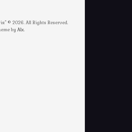
" © 2026. All Rights Reserved.
Theme by
Alx
.