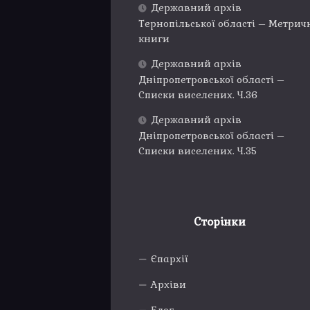
Державний архів
Тернопільської області – Метрич
книги
Державний архів
Дніпропетровської області –
Списки виселених. Ч.36
Державний архів
Дніпропетровської області –
Списки виселених. Ч.35
Сторінки
Єпархії
Архіви