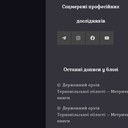
Соцмережі професійних
дослідників
Останні дописи у блозі
Державний архів
Тернопільської області – Метрич
книги
Державний архів
Тернопільської області – Метрич
книги