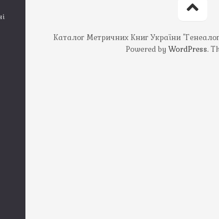
ні
Каталог Метричних Книг України "Генеалогія
Powered by
WordPress
. 