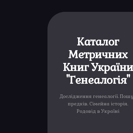
Каталог
Метричних
Книг Україн
"Генеалогія"
Дослідження генеалогії. Пош
предків. Сімейна історія.
Родовід в Україні