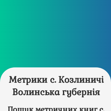
Метрики с. Козлиничі
Волинська губернія
Пошук метричних книг с.