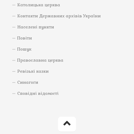
Католицька церква
Контакти Державних архівів України
Населені пункти
Повіти
Пошук
Православна церква
Ревізькі казки
Синагоги
Сповідні відомості