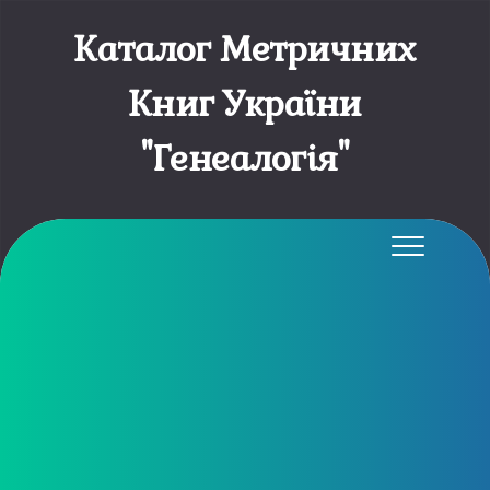
Каталог Метричних
Книг України
"Генеалогія"