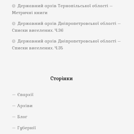
Державний архів Тернопільської області –
Метричні книги
Державний архів Дніпропетровської області –
Списки виселених. Ч.36
Державний архів Дніпропетровської області –
Списки виселених. Ч.35
Сторінки
Єпархії
Архіви
Блог
Губернії