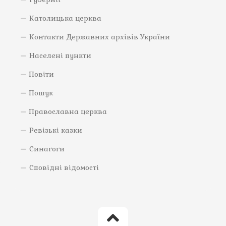
Католицька церква
Контакти Державних архівів України
Населені пункти
Повіти
Пошук
Православна церква
Ревізькі казки
Синагоги
Сповідні відомості