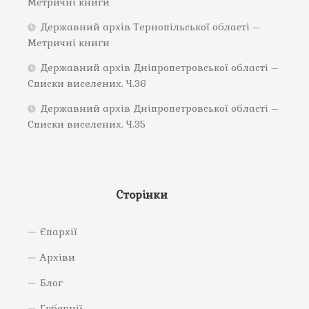
Метричні книги
Державний архів Тернопільської області –
Метричні книги
Державний архів Дніпропетровської області –
Списки виселених. Ч.36
Державний архів Дніпропетровської області –
Списки виселених. Ч.35
Сторінки
Єпархії
Архіви
Блог
Губернії