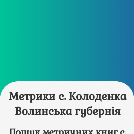
Метрики с. Колоденка
Волинська губернія
Пошук метричних книг с.