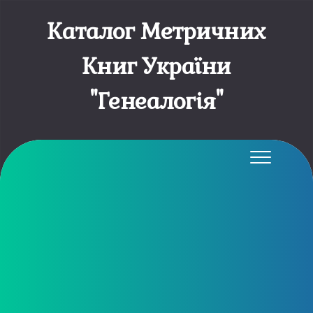
Каталог Метричних
Книг України
"Генеалогія"