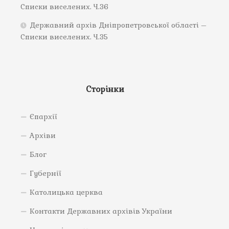
Списки виселених. Ч.36
Державний архів Дніпропетровської області –
Списки виселених. Ч.35
Сторінки
Єпархії
Архіви
Блог
Губернії
Католицька церква
Контакти Державних архівів України