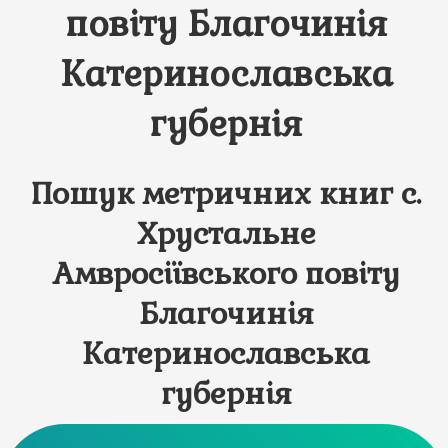
повіту Благочинія
Катеринославська
губернія
Пошук метричних книг с.
Хрустальне
Амвросіївського повіту
Благочинія
Катеринославська
губернія