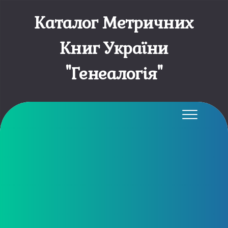
Каталог Метричних
Книг України
"Генеалогія"