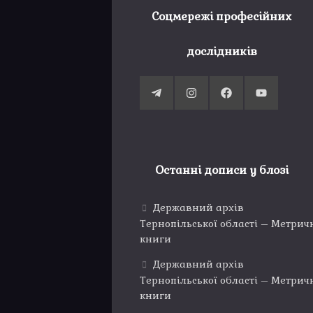
Соцмережі професійних
дослідників
Останні дописи у блозі
Державний архів
Тернопільської області – Метрич
книги
Державний архів
Тернопільської області – Метрич
книги