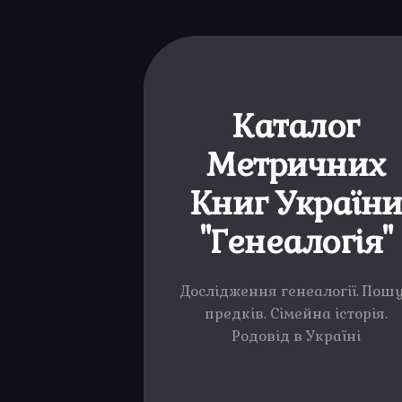
Каталог
Метричних
Книг Україн
"Генеалогія"
Дослідження генеалогії. Пош
предків. Сімейна історія.
Родовід в Україні