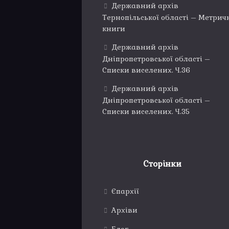
Державний архів
Тернопільської області – Метрич
книги
Державний архів
Дніпропетровської області –
Списки виселених. Ч.36
Державний архів
Дніпропетровської області –
Списки виселених. Ч.35
Сторінки
Єпархії
Архіви