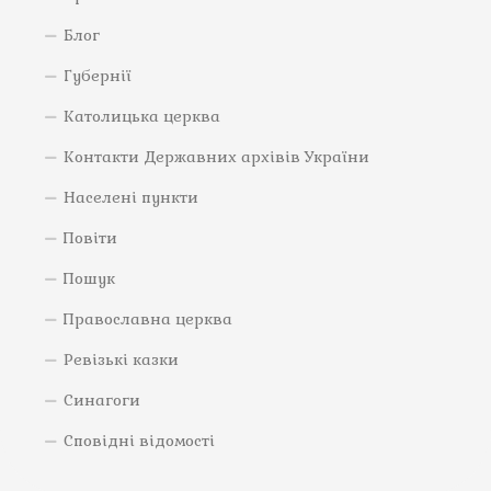
Блог
Губернії
Католицька церква
Контакти Державних архівів України
Населені пункти
Повіти
Пошук
Православна церква
Ревізькі казки
Синагоги
Сповідні відомості