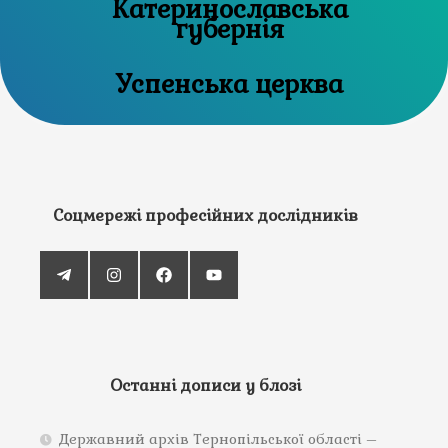
Катеринославська
губернія
Успенська церква
Соцмережі професійних дослідників
Останні дописи у блозі
Державний архів Тернопільської області –