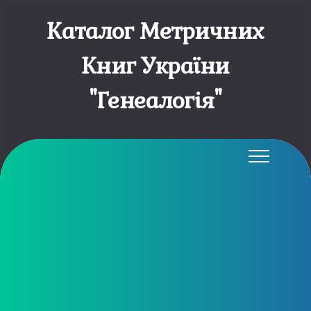
Каталог Метричних
Книг України
"Генеалогія"