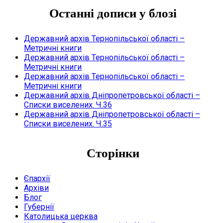
Останні дописи у блозі
Державний архів Тернопільської області –
Метричні книги
Державний архів Тернопільської області –
Метричні книги
Державний архів Тернопільської області –
Метричні книги
Державний архів Дніпропетровської області –
Списки виселених. Ч.36
Державний архів Дніпропетровської області –
Списки виселених. Ч.35
Сторінки
Єпархії
Архіви
Блог
Губернії
Католицька церква