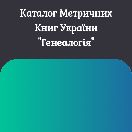
Каталог Метричних
Книг України
"Генеалогія"