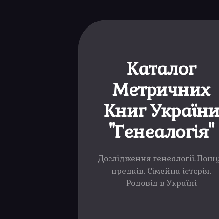
Каталог
Метричних
Книг Україн
"Генеалогія"
Дослідження генеалогії. Пош
предків. Сімейна історія.
Родовід в Україні