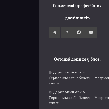
Соцмережі професійних
дослідників
Останні дописи у блозі
Державний архів
Тернопільської області – Метрич
книги
Державний архів
Тернопільської області – Метрич
книги