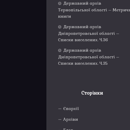
Державний архів
Тернопільської області – Метрич
книги
Державний архів
Дніпропетровської області –
Списки виселених. Ч.36
Державний архів
Дніпропетровської області –
Списки виселених. Ч.35
Сторінки
Єпархії
Архіви