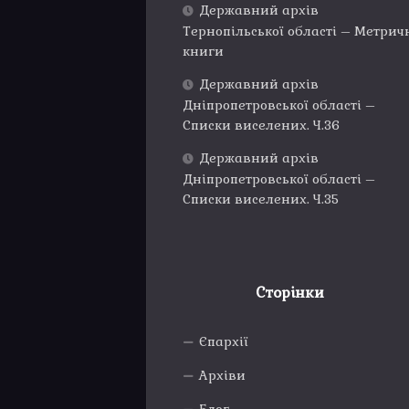
Державний архів
Тернопільської області – Метрич
книги
Державний архів
Дніпропетровської області –
Списки виселених. Ч.36
Державний архів
Дніпропетровської області –
Списки виселених. Ч.35
Сторінки
Єпархії
Архіви