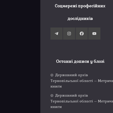
Соцмережі професійних
дослідників
Останні дописи у блозі
Державний архів
Тернопільської області – Метрич
книги
Державний архів
Тернопільської області – Метрич
книги