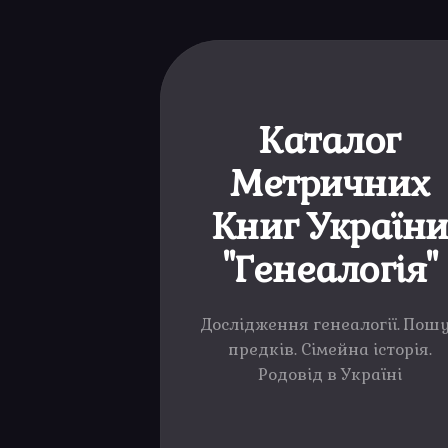
Каталог
Метричних
Книг Україн
"Генеалогія"
Дослідження генеалогії. Пош
предків. Сімейна історія.
Родовід в Україні