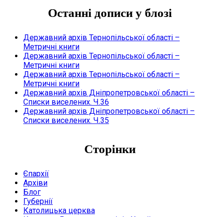
Останні дописи у блозі
Державний архів Тернопільської області –
Метричні книги
Державний архів Тернопільської області –
Метричні книги
Державний архів Тернопільської області –
Метричні книги
Державний архів Дніпропетровської області –
Списки виселених. Ч.36
Державний архів Дніпропетровської області –
Списки виселених. Ч.35
Сторінки
Єпархії
Архіви
Блог
Губернії
Католицька церква