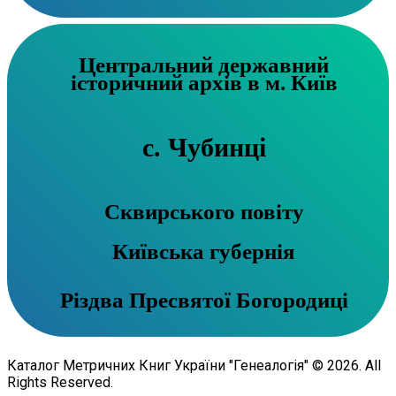
Центральний державний
історичний архів в м. Київ
с. Чубинці
Сквирського повіту
Київська губернія
Різдва Пресвятої Богородиці
Каталог Метричних Книг України "Генеалогія" © 2026. All
Rights Reserved.